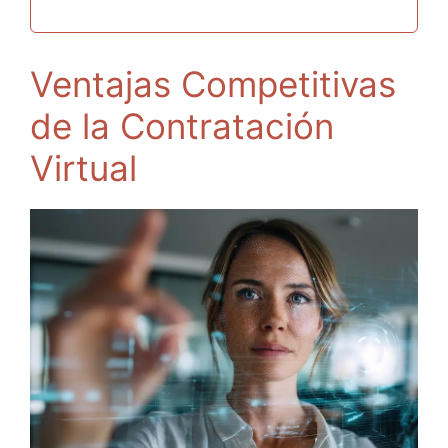
Ventajas Competitivas
de la Contratación
Virtual