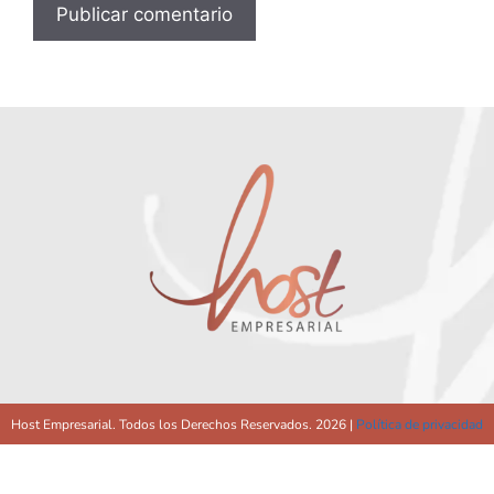
Host Empresarial. Todos los Derechos Reservados. 2026 |
Política de privacidad